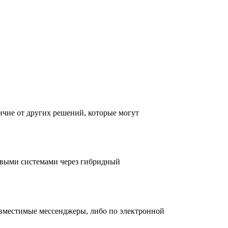
ичие от других решений, которые могут
овыми системами через гибридный
овместимые мессенджеры, либо по электронной