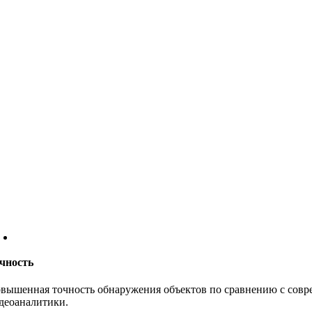
чность
вышенная точность обнаружения объектов по сравнению с сов
деоаналитики.