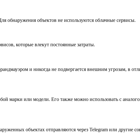
ля обнаружения объектов не используются облачные сервисы.
рвисов, которые влекут постоянные затраты.
андмауэром и никогда не подвергается внешним угрозам, в отл
бой марки или модели. Его также можно использовать с аналог
аруженных объектах отправляются через Telegram или другие с