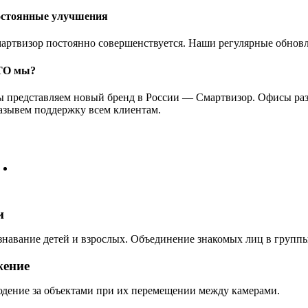
стоянные улучшения
артвизор постоянно совершенствуется. Наши регулярные обнов
ТО мы?
 представляем новый бренд в России — Смартвизор. Офисы раз
азывем поддержку всем клиентам.
и
знавание детей и взрослых. Объединение знакомых лиц в группы
ение
дение за объектами при их перемещении между камерами.