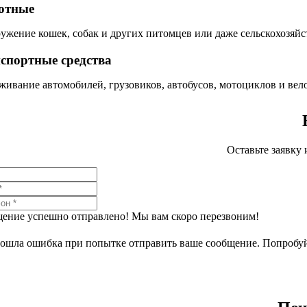
отные
ужение кошек, собак и других питомцев или даже сельскохозяй
спортные средства
живание автомобилей, грузовиков, автобусов, мотоциклов и вел
Оставьте заявку
ение успешно отправлено! Мы вам скоро перезвоним!
ошла ошибка при попытке отправить ваше сообщение. Попробуйт