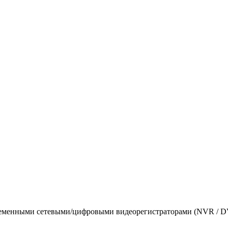
ременными сетевыми/цифровыми видеорегистраторами (NVR / 