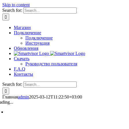
Skip to content
Search for:
Магазин
Подключение
Подключение
Инструкция
Обновления
Скачать
Руководство пользователя
F.A.Q
Контакты
Search for:
Главная
admin
2025-03-12T11:22:50+03:00
ading...