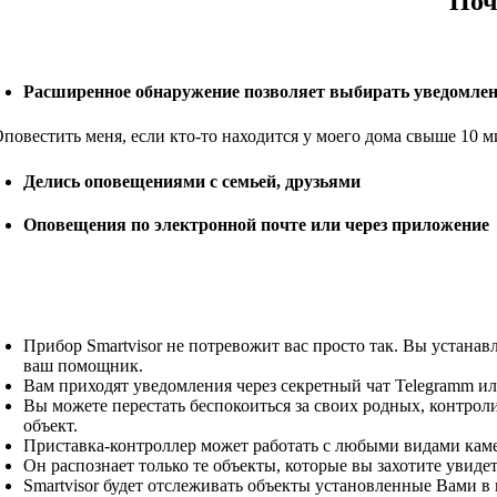
Поч
Расширенное обнаружение позволяет выбирать уведомле
повестить меня, если кто-то находится у моего дома свыше 10 
Делись оповещениями с семьей, друзьями
Оповещения по электронной почте или через приложение
Прибор Smartvisor не потревожит вас просто так. Вы устана
ваш помощник.
Вам приходят уведомления через секретный чат Telegramm или
Вы можете перестать беспокоиться за своих родных, контроли
объект.
Приставка-контроллер может работать с любыми видами каме
Он распознает только те объекты, которые вы захотите увид
Smartvisor будет отслеживать объекты установленные Вами в