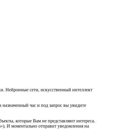
нки. Нейронные сети, искусственный интеллект
 в назначенный час и под запрос вы увидите
бъекты, которые Вам не представляют интереса.
а»). И моментально отправит уведомления на